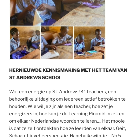
HERNIEUWDE KENNISMAKING MET HET TEAM VAN
ST ANDREWS SCHOOl
Wat een energie op St. Andrews! 41 teachers, een
behoorlijke uitdaging om iedereen actief betrokken te
houden. Wie wil je zijn als een teacher, hoe zet je
energizers in, hoe kun je de Learning Piramid inzetten
om elkaar Nederlandse woorden te leren…. Het mooie
is dat ze zelf ontdekten hoe ze leerden van elkaar. Geit,
Schaap, Lieveheersbeestje, Hangbuikzwijntje….Na 5