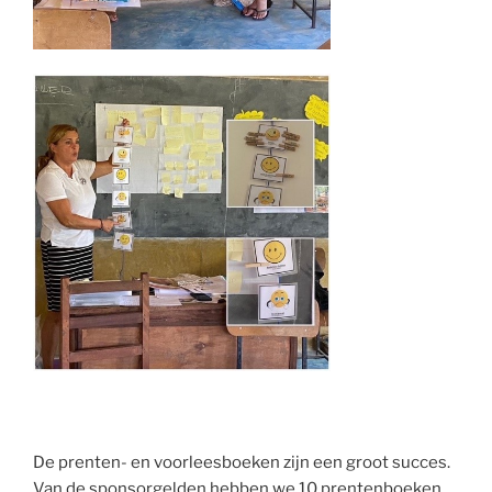
De prenten- en voorleesboeken zijn een groot succes.
Van de sponsorgelden hebben we 10 prentenboeken