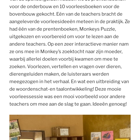
voor de onderbouw en 10 voorleesboeken voor de
bovenbouw gekocht. Eén van de teachers bracht de
aangeleverde voorleesideeën meteen in de praktijk. Ze
had één van de prentenboeken, Monkeys Puzzle,
uitgekozen en voorbereid om voor te lezen aan de
andere teachers. Op een zeer interactieve manier nam
ze ons mee in Monkey’s zoektocht naar zijn moeder,
waarbij allerlei doelen voorbij kwamen om mee te
zoeken. Voorlezen, vertellen en vragen over dieren,
dierengeluiden maken, de luisteraars werden
meegezogen in het verhaal. En wat een uitbreiding van
de woordenschat-en taalontwikkeling! Deze mooie
voorleessessie was een mooi voorbeeld voor andere
teachers om mee aan de slag te gaan. Ideeën genoeg!