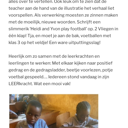
alles over te vertellen. Ook leuk om te zien dat de
teacher aan de hand van de illustratie het verhaal liet
voorspellen. Als verwerking moesten ze zinnen maken
met de moeilijk, nieuwe woorden. Schrijft een
slimmerik ‘Heidi and Yvon play football’ op. 2 Vliegen in
één klap! Tja, en moet je aan de bak, voetballen met
klas 3 op het veldje! Een ware uitputtingsslag!
Heerlijk om zo samen met de leerkrachten en
leerlingen te werken: Met elkaar kijken naar positief
gedrag en de gedragsladder, beetje voorlezen, potje
voetbal gespeeld…. Iedereen stond vandaag in zijn
LEERkracht. Wat een mooi vak!