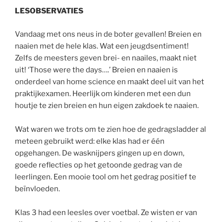
LESOBSERVATIES
Vandaag met ons neus in de boter gevallen! Breien en
naaien met de hele klas. Wat een jeugdsentiment!
Zelfs de meesters geven brei- en naailes, maakt niet
uit! ‘Those were the days….’ Breien en naaien is
onderdeel van home science en maakt deel uit van het
praktijkexamen. Heerlijk om kinderen met een dun
houtje te zien breien en hun eigen zakdoek te naaien.
Wat waren we trots om te zien hoe de gedragsladder al
meteen gebruikt werd: elke klas had er één
opgehangen. De wasknijpers gingen up en down,
goede reflecties op het getoonde gedrag van de
leerlingen. Een mooie tool om het gedrag positief te
beïnvloeden.
Klas 3 had een leesles over voetbal. Ze wisten er van