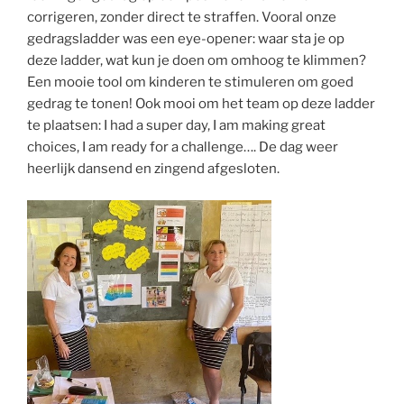
corrigeren, zonder direct te straffen. Vooral onze
gedragsladder was een eye-opener: waar sta je op
deze ladder, wat kun je doen om omhoog te klimmen?
Een mooie tool om kinderen te stimuleren om goed
gedrag te tonen! Ook mooi om het team op deze ladder
te plaatsen: I had a super day, I am making great
choices, I am ready for a challenge…. De dag weer
heerlijk dansend en zingend afgesloten.