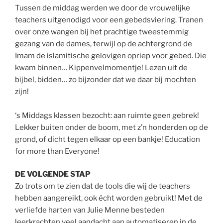
Tussen de middag werden we door de vrouwelijke
teachers uitgenodigd voor een gebedsviering. Tranen
over onze wangen bij het prachtige tweestemmig
gezang van de dames, terwijl op de achtergrond de
Imam de islamitische gelovigen opriep voor gebed. Die
kwam binnen… Kippenvelmomentje! Lezen uit de
bijbel, bidden… zo bijzonder dat we daar bij mochten
zijn!
‘s Middags klassen bezocht: aan ruimte geen gebrek!
Lekker buiten onder de boom, met z’n honderden op de
grond, of dicht tegen elkaar op een bankje! Education
for more than Everyone!
DE VOLGENDE STAP
Zo trots om te zien dat de tools die wij de teachers
hebben aangereikt, ook écht worden gebruikt! Met de
verliefde harten van Julie Menne besteden
leerkrachten veel aandacht aan automatiseren in de