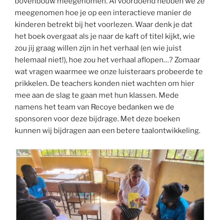
bovenbouw meegenomen. Al voordoend hebben we ze
meegenomen hoe je op een interactieve manier de
kinderen betrekt bij het voorlezen. Waar denk je dat
het boek overgaat als je naar de kaft of titel kijkt, wie
zou jij graag willen zijn in het verhaal (en wie juist
helemaal niet!), hoe zou het verhaal aflopen…? Zomaar
wat vragen waarmee we onze luisteraars probeerde te
prikkelen. De teachers konden niet wachten om hier
mee aan de slag te gaan met hun klassen. Mede
namens het team van Recoye bedanken we de
sponsoren voor deze bijdrage. Met deze boeken
kunnen wij bijdragen aan een betere taalontwikkeling.