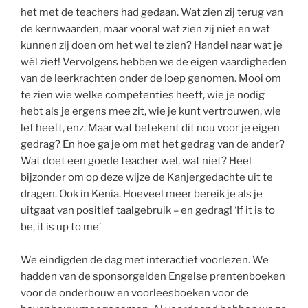
het met de teachers had gedaan. Wat zien zij terug van
de kernwaarden, maar vooral wat zien zij niet en wat
kunnen zij doen om het wel te zien? Handel naar wat je
wél ziet! Vervolgens hebben we de eigen vaardigheden
van de leerkrachten onder de loep genomen. Mooi om
te zien wie welke competenties heeft, wie je nodig
hebt als je ergens mee zit, wie je kunt vertrouwen, wie
lef heeft, enz. Maar wat betekent dit nou voor je eigen
gedrag? En hoe ga je om met het gedrag van de ander?
Wat doet een goede teacher wel, wat niet? Heel
bijzonder om op deze wijze de Kanjergedachte uit te
dragen. Ook in Kenia. Hoeveel meer bereik je als je
uitgaat van positief taalgebruik – en gedrag! ‘If it is to
be, it is up to me’
We eindigden de dag met interactief voorlezen. We
hadden van de sponsorgelden Engelse prentenboeken
voor de onderbouw en voorleesboeken voor de