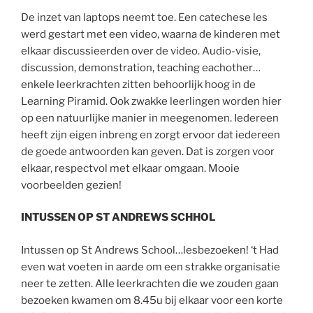
De inzet van laptops neemt toe. Een catechese les
werd gestart met een video, waarna de kinderen met
elkaar discussieerden over de video. Audio-visie,
discussion, demonstration, teaching eachother…
enkele leerkrachten zitten behoorlijk hoog in de
Learning Piramid. Ook zwakke leerlingen worden hier
op een natuurlijke manier in meegenomen. Iedereen
heeft zijn eigen inbreng en zorgt ervoor dat iedereen
de goede antwoorden kan geven. Dat is zorgen voor
elkaar, respectvol met elkaar omgaan. Mooie
voorbeelden gezien!
INTUSSEN OP ST ANDREWS SCHHOL
Intussen op St Andrews School…lesbezoeken! ‘t Had
even wat voeten in aarde om een strakke organisatie
neer te zetten. Alle leerkrachten die we zouden gaan
bezoeken kwamen om 8.45u bij elkaar voor een korte