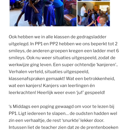
Ook hebben we in alle klassen de gedragsladder
uitgelegd. In PP1 en PP2 hebben we ons beperkt tot 2
smileys, de anderen groepen kregen een ladder met 6
smileys. Ook nu weer situaties uitgespeeld, zodat de
werkwijze ging leven. Een super ochtendje ‘kanjeren’..
Verhalen verteld, situaties uitgespeeld,
klassenafspraken gemaakt! Wat een betrokkenheid,
wat een kanjers! Kanjers van leerlingen én
leerkrachten! Heerlijk weer even ‘juf’ gespeeld!
‘s Middags een poging gewaagd om voor te lezen bij
PP1. Ligt iedereen te slapen… de oudsten hadden wel
zin een verhaaltje, de rest ‘snurkte’ lekker door.
Intussen liet de teacher zien dat ze de prentenboeken