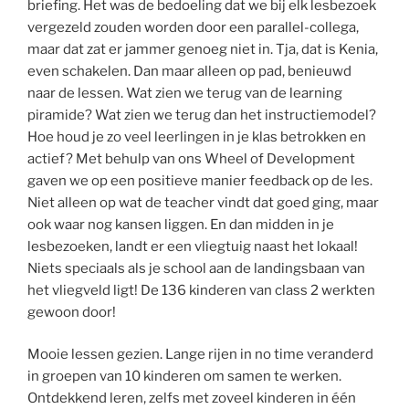
briefing. Het was de bedoeling dat we bij elk lesbezoek
vergezeld zouden worden door een parallel-collega,
maar dat zat er jammer genoeg niet in. Tja, dat is Kenia,
even schakelen. Dan maar alleen op pad, benieuwd
naar de lessen. Wat zien we terug van de learning
piramide? Wat zien we terug dan het instructiemodel?
Hoe houd je zo veel leerlingen in je klas betrokken en
actief? Met behulp van ons Wheel of Development
gaven we op een positieve manier feedback op de les.
Niet alleen op wat de teacher vindt dat goed ging, maar
ook waar nog kansen liggen. En dan midden in je
lesbezoeken, landt er een vliegtuig naast het lokaal!
Niets speciaals als je school aan de landingsbaan van
het vliegveld ligt! De 136 kinderen van class 2 werkten
gewoon door!
Mooie lessen gezien. Lange rijen in no time veranderd
in groepen van 10 kinderen om samen te werken.
Ontdekkend leren, zelfs met zoveel kinderen in één