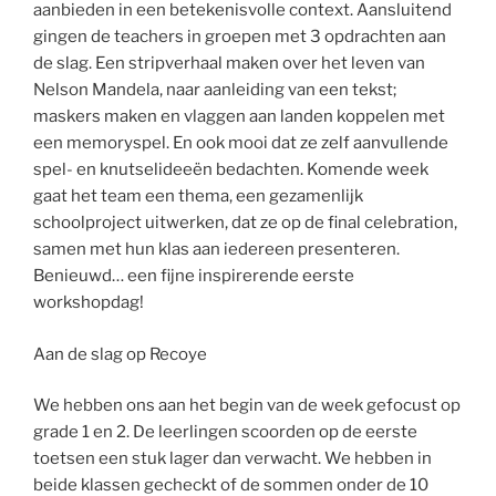
aanbieden in een betekenisvolle context. Aansluitend
gingen de teachers in groepen met 3 opdrachten aan
de slag. Een stripverhaal maken over het leven van
Nelson Mandela, naar aanleiding van een tekst;
maskers maken en vlaggen aan landen koppelen met
een memoryspel. En ook mooi dat ze zelf aanvullende
spel- en knutselideeën bedachten. Komende week
gaat het team een thema, een gezamenlijk
schoolproject uitwerken, dat ze op de final celebration,
samen met hun klas aan iedereen presenteren.
Benieuwd… een fijne inspirerende eerste
workshopdag!
Aan de slag op Recoye
We hebben ons aan het begin van de week gefocust op
grade 1 en 2. De leerlingen scoorden op de eerste
toetsen een stuk lager dan verwacht. We hebben in
beide klassen gecheckt of de sommen onder de 10