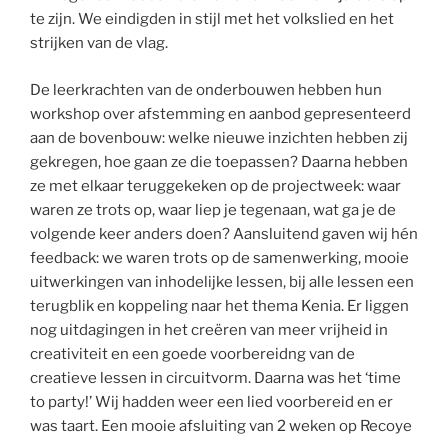
te zijn. We eindigden in stijl met het volkslied en het
strijken van de vlag.
De leerkrachten van de onderbouwen hebben hun
workshop over afstemming en aanbod gepresenteerd
aan de bovenbouw: welke nieuwe inzichten hebben zij
gekregen, hoe gaan ze die toepassen? Daarna hebben
ze met elkaar teruggekeken op de projectweek: waar
waren ze trots op, waar liep je tegenaan, wat ga je de
volgende keer anders doen? Aansluitend gaven wij hén
feedback: we waren trots op de samenwerking, mooie
uitwerkingen van inhodelijke lessen, bij alle lessen een
terugblik en koppeling naar het thema Kenia. Er liggen
nog uitdagingen in het creëren van meer vrijheid in
creativiteit en een goede voorbereidng van de
creatieve lessen in circuitvorm. Daarna was het ‘time
to party!’ Wij hadden weer een lied voorbereid en er
was taart. Een mooie afsluiting van 2 weken op Recoye