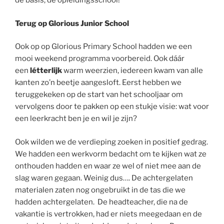
de basis, de opleidingsschool!
Terug op Glorious Junior School
Ook op op Glorious Primary School hadden we een
mooi weekend programma voorbereid. Ook dáár
een
létterlijk
warm weerzien, iedereen kwam van alle
kanten zo’n beetje aangesloft. Eerst hebben we
teruggekeken op de start van het schooljaar om
vervolgens door te pakken op een stukje visie: wat voor
een leerkracht ben je en wil je zijn?
Ook wilden we de verdieping zoeken in positief gedrag.
We hadden een werkvorm bedacht om te kijken wat ze
onthouden hadden en waar ze wel of niet mee aan de
slag waren gegaan. Weinig dus…. De achtergelaten
materialen zaten nog ongebruikt in de tas die we
hadden achtergelaten. De headteacher, die na de
vakantie is vertrokken, had er niets meegedaan en de