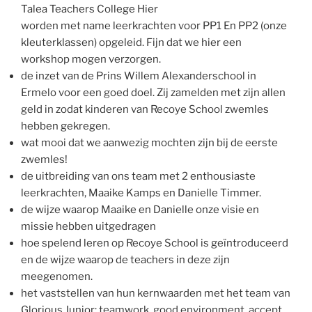
Talea Teachers College Hier
worden met name leerkrachten voor PP1 En PP2 (onze
kleuterklassen) opgeleid. Fijn dat we hier een
workshop mogen verzorgen.
de inzet van de Prins Willem Alexanderschool in
Ermelo voor een goed doel. Zij zamelden met zijn allen
geld in zodat kinderen van Recoye School zwemles
hebben gekregen.
wat mooi dat we aanwezig mochten zijn bij de eerste
zwemles!
de uitbreiding van ons team met 2 enthousiaste
leerkrachten, Maaike Kamps en Danielle Timmer.
de wijze waarop Maaike en Danielle onze visie en
missie hebben uitgedragen
hoe spelend leren op Recoye School is geïntroduceerd
en de wijze waarop de teachers in deze zijn
meegenomen.
het vaststellen van hun kernwaarden met het team van
Glorious Junior: teamwork, good environment, accept