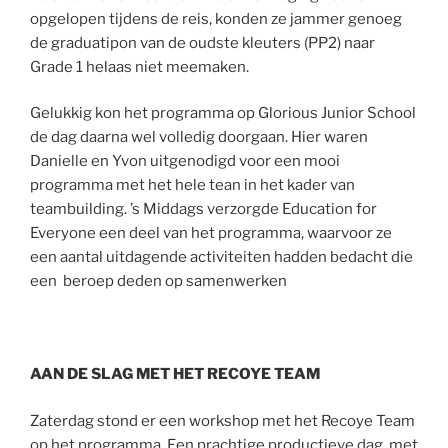
opgelopen tijdens de reis, konden ze jammer genoeg
de graduatipon van de oudste kleuters (PP2) naar
Grade 1 helaas niet meemaken.
Gelukkig kon het programma op Glorious Junior School
de dag daarna wel volledig doorgaan. Hier waren
Danielle en Yvon uitgenodigd voor een mooi
programma met het hele tean in het kader van
teambuilding. ’s Middags verzorgde Education for
Everyone een deel van het programma, waarvoor ze
een aantal uitdagende activiteiten hadden bedacht die
een beroep deden op samenwerken
AAN DE SLAG MET HET RECOYE TEAM
Zaterdag stond er een workshop met het Recoye Team
op het programma. Een prachtige productieve dag, met