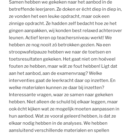
Samen hebben we gekeken naar het aanbod in de
betreffende leerjaren. Ze doken er écht diep in diep in,
ze vonden het een leuke opdracht, maar ook een
zinnige opdracht. Ze hadden zelf bedacht hoe ze het
gingen aanpakken, wij konden best relaxed achterover
leunen. Actief leren op teachersniveau werkt! We
hebben ze nog nooit zó betrokken gezien. Na een
stroopwafelpauze hebben we naar de toetsen en
toetsresultaten gekeken. Het gaat niet om hoéveel
fouten ze hebben, maar wát ze fout hebben! Ligt dat
aan het aanbod, aan de examenvraag? Welke
interventies gaat de leerkracht daar op inzetten. En
welke materialen kunnen ze daar bij inzetten?
Interessante vragen, waar ze samen naar gekeken
hebben. Niet alleen de schuld bij elkaar leggen, maar
ook écht kijken wat ze mogelijk moeten aanpassen in
hun aanbod. Wat ze vooral geleerd hebben, is dat ze
elkaar nodig hebben in de analyses. We hebben
aansluitend verschillende materialen en spellen