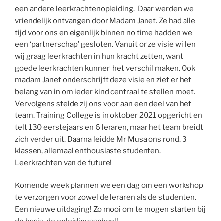
een andere leerkrachtenopleiding. Daar werden we
vriendelijk ontvangen door Madam Janet. Ze had alle
tijd voor ons en eigenlijk binnen no time hadden we
een ‘partnerschap’ gesloten. Vanuit onze visie willen
wij graag leerkrachten in hun kracht zetten, want
goede leerkrachten kunnen het verschil maken. Ook
madam Janet onderschrijft deze visie en ziet er het
belang van in om ieder kind centraal te stellen moet.
Vervolgens stelde zij ons voor aan een deel van het
team. Training College is in oktober 2021 opgericht en
telt 130 eerstejaars en 6 leraren, maar het team breidt
zich verder uit. Daarna leidde Mr Musa ons rond. 3
klassen, allemaal enthousiaste studenten.
Leerkrachten van de future!
Komende week plannen we een dag om een workshop
te verzorgen voor zowel de leraren als de studenten.
Een nieuwe uitdaging! Zo mooi om te mogen starten bij