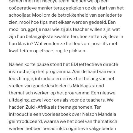
Samen met het Recoye team hebben we op een
coöperatieve manier terug gekeken op de start van het
schooljaar. Mooi om de betrokkenheid van eenieder te
zien, mooi hoe tips met elkaar werden gedeeld. Een
mooi bruggetje naar wie zij als teacher willen zijn: wat
zijn hun belangrijkste kwaliteiten, hoe zetten zij deze in
hun klas in? Wat vonden ze het leuk om post-its met
kwaliteiten op elkaars rug te plakken.
Na een korte pauze stond het EDI (effectieve directe
instructie) op het programma. Aan de hand van een
leuk filmpje, introduceerden we het belang van het
stellen van goede lesdoelen.‘s Middags stond
thematisch werken op het programma. Een nieuwe
uitdaging, zowel voor ons als voor de teachers. We
hadden Zuid -Afrika als thema genomen. Ter
introductie een voorleesboek over Nelson Mandela
geïntroduceerd, waarna we het doel van thematisch
werken hebben benadrukt: cognitieve vakgebieden