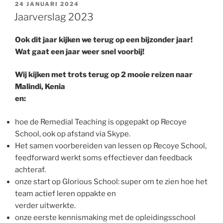
GEPLAATST
24 JANUARI 2024
OP
Jaarverslag 2023
Ook dit jaar kijken we terug op een bijzonder jaar!
Wat gaat een jaar weer snel voorbij!
Wij kijken met trots terug op 2 mooie reizen naar
Malindi, Kenia
en:
hoe de Remedial Teaching is opgepakt op Recoye
School, ook op afstand via Skype.
Het samen voorbereiden van lessen op Recoye School,
feedforward werkt soms effectiever dan feedback
achteraf.
onze start op Glorious School: super om te zien hoe het
team actief leren oppakte en
verder uitwerkte.
onze eerste kennismaking met de opleidingsschool