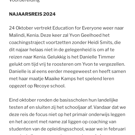
Voorbereiding
NAJAARSREIS 2024
24 Oktober vertrekt Education for Everyone weer naar
Malindi, Kenia. Deze keer zal Yvon Geelhoed het
coachingstraject voortzetten zonder Heidi Smits, die
dit najaar helaas niet in de gelegenheid is om af te
reizen naar Kenia. Gelukkig is het Danielle Timmer
gelukt om tijd vrij te roosteren om Yvon te vergezellen.
Danielle is al eens eerder meegeweest en heeft samen
met haar maatje Maaike Kamps het spelend leren
opgezet op Recoye school.
Eind oktober ronden de basisscholen hun landelijke
testen af en sluiten zij het schooljaar af. Vandaar dat we
deze reis de focus niet op het primair onderwijs leggen
en het accent met name zal liggen op coaching van
studenten van de opleidingsschool, waar we in februari