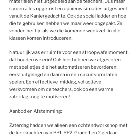
materialen niet uitgedeeld aan de teachers. Dus maar
samen alles opgefrist en opnieuw situaties uitgespeel
vanuit de Kanjergedachte. Ook de social ladder en hoe
die te gebruiken hebben we maar weer opgepakt. Ze
vonden het fijn als we die komende week zelf in alle
klassen komen introduceren.
Natuurlijk was er ruimte voor een stroopwafelmoment,
dat houden we erin! Ook hier hebben we afgesloten
met spelletjes die het automatiseren bevorderen:
eerst uitgelegd en daarna in een circuitvorm laten
spelen. Een effectieve middag, vol actieve
werkvormen om de teachers, ook op een warme
zaterdag, nog te motiveren!
Aanbod en Afstemming:
Zaterdag hadden we alleen een ochtendworkshop met
de leerkrachten van PP1, PP2, Grade 1 en 2 gedaan.