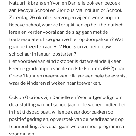
Natuurlijk brengen Yvon en Danielle ook een bezoek
aan Recoye School en Glorious Malindi Junior School.
Zaterdag 26 oktober verzorgen zij een workshop op
Recoye school, waar ze terugkijken op het thematisch
leren en verder vooral aan de slag gaan met de
toetsresulaten. Hoe gaan ze hier op doorpakken? Wat
gaan ze inzetten aan RT? Hoe gaan ze het nieuw
schooljaar in januari opstarten?
Het voordeel van eind oktober is dat we eindelijk een
keer de graduatipon van de oudste kleuters (PP2) naar
Grade 1 kunnen meemaken. Elk jaar een hele belevenis,
waar de kinderen al weken naar toewerken.
Ook op Glorious zijn Danielle en Yvon uitgenodigd om
de afsluiting van het schooljaar bij te wonen. Indien het
in het tijdspad past, willen ze daar doorpakken op
positief gedrag en, op verzoek van de headteacher, op
teambuilding. Ook daar gaan we een mooi programma
voor maken.