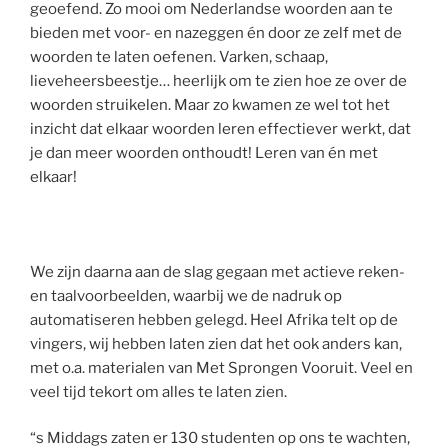
geoefend. Zo mooi om Nederlandse woorden aan te
bieden met voor- en nazeggen én door ze zelf met de
woorden te laten oefenen. Varken, schaap,
lieveheersbeestje… heerlijk om te zien hoe ze over de
woorden struikelen. Maar zo kwamen ze wel tot het
inzicht dat elkaar woorden leren effectiever werkt, dat
je dan meer woorden onthoudt! Leren van én met
elkaar!
We zijn daarna aan de slag gegaan met actieve reken-
en taalvoorbeelden, waarbij we de nadruk op
automatiseren hebben gelegd. Heel Afrika telt op de
vingers, wij hebben laten zien dat het ook anders kan,
met o.a. materialen van Met Sprongen Vooruit. Veel en
veel tijd tekort om alles te laten zien.
“s Middags zaten er 130 studenten op ons te wachten,