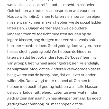
wat leuk dat ze ook zelf situaties mochten naspelen.
Ook hebben we met elkaar besproken wat voor een
klas ze willen zijn.Om hen te laten zien hoe ze hun eigen
missie waar kunnen maken, hebben we de social ladder
laten zien. 2 Dagen eerder zagen we de oudere
kinderen toen ze toezicht moesten houden op de
lagere klassen, nog dreigen met een stok, zoals ook
hun leerkrachten doen. Goed gedrag doet volgen, maar
helaas slecht gedrag ook! We hebben de kinderen
laten zien dat het ook anders kan. De ‘bossy’ leerling
van groep 8 liet nu heel ander gedrag zien: vriendelijk,
behulpzaam. Mooi dat de kinderen verwoordden dat ze
bang waren van de bossy-one, dat ze liever vrienden
willen zijn. Dat dwingt meer respect af. Om hen te
helpen met positief gedrag hebben we in alle klassen
de social ladder uitgelegd. Laten ze even wat minder
gedrag zien dan gaat hun naamknijper omlaag. Bij goed
gedrag weer omhoog. Nu maar hopen dat de