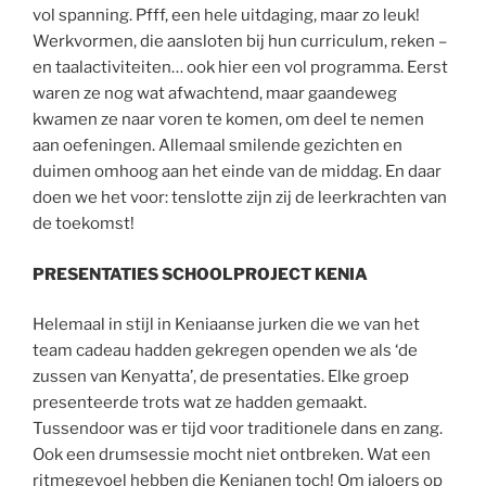
vol spanning. Pfff, een hele uitdaging, maar zo leuk!
Werkvormen, die aansloten bij hun curriculum, reken –
en taalactiviteiten… ook hier een vol programma. Eerst
waren ze nog wat afwachtend, maar gaandeweg
kwamen ze naar voren te komen, om deel te nemen
aan oefeningen. Allemaal smilende gezichten en
duimen omhoog aan het einde van de middag. En daar
doen we het voor: tenslotte zijn zij de leerkrachten van
de toekomst!
PRESENTATIES SCHOOLPROJECT KENIA
Helemaal in stijl in Keniaanse jurken die we van het
team cadeau hadden gekregen openden we als ‘de
zussen van Kenyatta’, de presentaties. Elke groep
presenteerde trots wat ze hadden gemaakt.
Tussendoor was er tijd voor traditionele dans en zang.
Ook een drumsessie mocht niet ontbreken. Wat een
ritmegevoel hebben die Kenianen toch! Om jaloers op