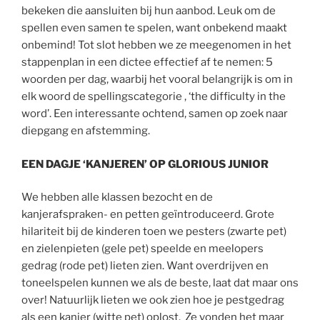
bekeken die aansluiten bij hun aanbod. Leuk om de
spellen even samen te spelen, want onbekend maakt
onbemind! Tot slot hebben we ze meegenomen in het
stappenplan in een dictee effectief af te nemen: 5
woorden per dag, waarbij het vooral belangrijk is om in
elk woord de spellingscategorie , ‘the difficulty in the
word’. Een interessante ochtend, samen op zoek naar
diepgang en afstemming.
EEN DAGJE ‘KANJEREN’ OP GLORIOUS JUNIOR
We hebben alle klassen bezocht en de
kanjerafspraken- en petten geïntroduceerd. Grote
hilariteit bij de kinderen toen we pesters (zwarte pet)
en zielenpieten (gele pet) speelde en meelopers
gedrag (rode pet) lieten zien. Want overdrijven en
toneelspelen kunnen we als de beste, laat dat maar ons
over! Natuurlijk lieten we ook zien hoe je pestgedrag
als een kanjer (witte pet) oplost. Ze vonden het maar