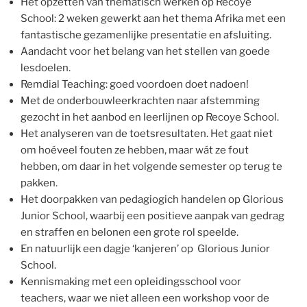
Het opzetten van thematisch werken op Recoye
School: 2 weken gewerkt aan het thema Afrika met een
fantastische gezamenlijke presentatie en afsluiting.
Aandacht voor het belang van het stellen van goede
lesdoelen.
Remdial Teaching: goed voordoen doet nadoen!
Met de onderbouwleerkrachten naar afstemming
gezocht in het aanbod en leerlijnen op Recoye School.
Het analyseren van de toetsresultaten. Het gaat niet
om hoéveel fouten ze hebben, maar wát ze fout
hebben, om daar in het volgende semester op terug te
pakken.
Het doorpakken van pedagiogich handelen op Glorious
Junior School, waarbij een positieve aanpak van gedrag
en straffen en belonen een grote rol speelde.
En natuurlijk een dagje ‘kanjeren’ op Glorious Junior
School.
Kennismaking met een opleidingsschool voor
teachers, waar we niet alleen een workshop voor de