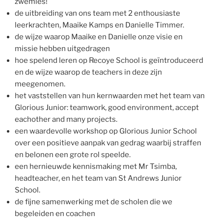
zwemles!
de uitbreiding van ons team met 2 enthousiaste
leerkrachten, Maaike Kamps en Danielle Timmer.
de wijze waarop Maaike en Danielle onze visie en
missie hebben uitgedragen
hoe spelend leren op Recoye School is geïntroduceerd
en de wijze waarop de teachers in deze zijn
meegenomen.
het vaststellen van hun kernwaarden met het team van
Glorious Junior: teamwork, good environment, accept
eachother and many projects.
een waardevolle workshop op Glorious Junior School
over een positieve aanpak van gedrag waarbij straffen
en belonen een grote rol speelde.
een hernieuwde kennismaking met Mr Tsimba,
headteacher, en het team van St Andrews Junior
School.
de fijne samenwerking met de scholen die we
begeleiden en coachen