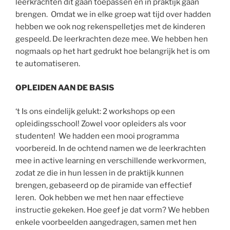
leerkrachten dit gaan toepassen en in praktijk gaan
brengen. Omdat we in elke groep wat tijd over hadden
hebben we ook nog rekenspelletjes met de kinderen
gespeeld. De leerkrachten deze mee. We hebben hen
nogmaals op het hart gedrukt hoe belangrijk het is om
te automatiseren.
OPLEIDEN AAN DE BASIS
‘t Is ons eindelijk gelukt: 2 workshops op een
opleidingsschool! Zowel voor opleiders als voor
studenten! We hadden een mooi programma
voorbereid. In de ochtend namen we de leerkrachten
mee in active learning en verschillende werkvormen,
zodat ze die in hun lessen in de praktijk kunnen
brengen, gebaseerd op de piramide van effectief
leren. Ook hebben we met hen naar effectieve
instructie gekeken. Hoe geef je dat vorm? We hebben
enkele voorbeelden aangedragen, samen met hen