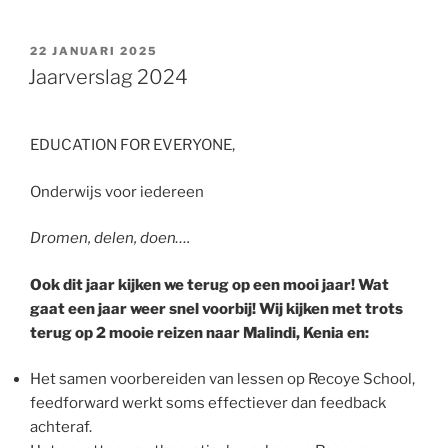
GEPLAATST
22 JANUARI 2025
OP
Jaarverslag 2024
EDUCATION FOR EVERYONE,
Onderwijs voor iedereen
Dromen, delen, doen….
Ook dit jaar kijken we terug op een mooi jaar! Wat
gaat een jaar weer snel voorbij!
Wij kijken met trots
terug op 2 mooie reizen naar Malindi, Kenia en:
Het samen voorbereiden van lessen op Recoye School,
feedforward werkt soms effectiever dan feedback
achteraf.