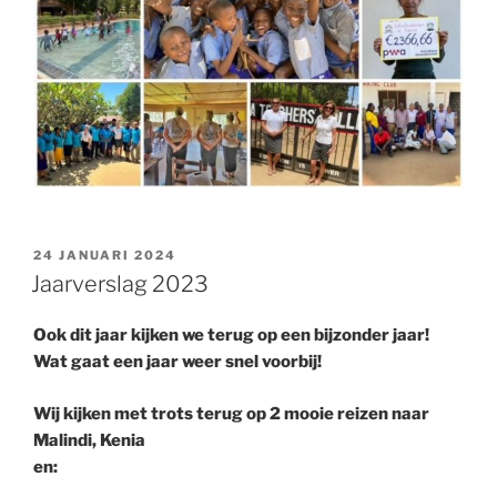
GEPLAATST
24 JANUARI 2024
OP
Jaarverslag 2023
Ook dit jaar kijken we terug op een bijzonder jaar!
Wat gaat een jaar weer snel voorbij!
Wij kijken met trots terug op 2 mooie reizen naar
Malindi, Kenia
en: