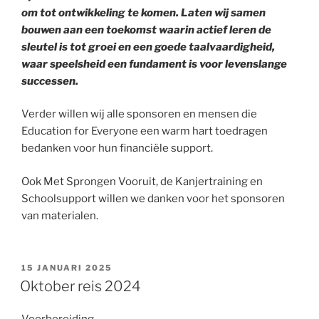
om tot ontwikkeling te komen. Laten wij samen
bouwen aan een toekomst waarin actief leren de
sleutel is tot groei en een goede taalvaardigheid,
waar speelsheid een fundament is voor levenslange
successen.
Verder willen wij alle sponsoren en mensen die
Education for Everyone een warm hart toedragen
bedanken voor hun financiële support.
Ook Met Sprongen Vooruit, de Kanjertraining en
Schoolsupport willen we danken voor het sponsoren
van materialen.
GEPLAATST
15 JANUARI 2025
OP
Oktober reis 2024