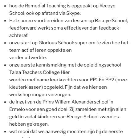
hoe de Remedial Teaching is opgepakt op Recoye
School, ook op afstand via Skype.
Het samen voorbereiden van lessen op Recoye School,
feedforward werkt soms effectiever dan feedback
achteraf.
onze start op Glorious School: super om te zien hoe het
team actief leren oppakte en
verder uitwerkte.
onze eerste kennismaking met de opleidingsschool
Talea Teachers College Hier
worden met name leerkrachten voor PP1 En PP2 (onze
kleuterklassen) opgeleid. Fijn dat we hier een
workshop mogen verzorgen.
de inzet van de Prins Willem Alexanderschool in
Ermelo voor een goed doel. Zij zamelden met zijn allen
geld in zodat kinderen van Recoye School zwemles
hebben gekregen.
wat mooi dat we aanwezig mochten zijn bij de eerste