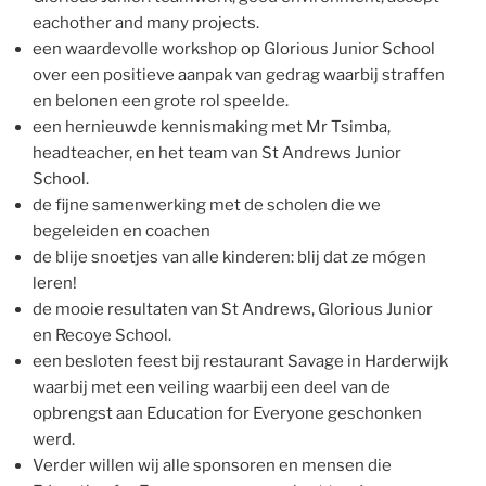
eachother and many projects.
een waardevolle workshop op Glorious Junior School
over een positieve aanpak van gedrag waarbij straffen
en belonen een grote rol speelde.
een hernieuwde kennismaking met Mr Tsimba,
headteacher, en het team van St Andrews Junior
School.
de fijne samenwerking met de scholen die we
begeleiden en coachen
de blije snoetjes van alle kinderen: blij dat ze mógen
leren!
de mooie resultaten van St Andrews, Glorious Junior
en Recoye School.
een besloten feest bij restaurant Savage in Harderwijk
waarbij met een veiling waarbij een deel van de
opbrengst aan Education for Everyone geschonken
werd.
Verder willen wij alle sponsoren en mensen die