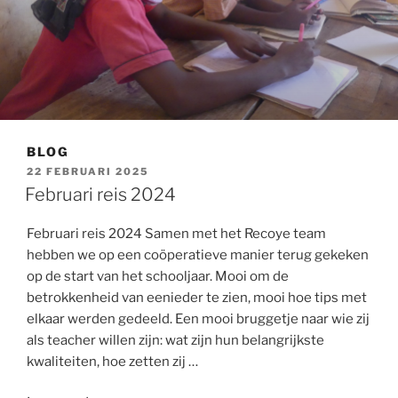
BLOG
GEPLAATST
22 FEBRUARI 2025
OP
Februari reis 2024
Februari reis 2024 Samen met het Recoye team
hebben we op een coöperatieve manier terug gekeken
op de start van het schooljaar. Mooi om de
betrokkenheid van eenieder te zien, mooi hoe tips met
elkaar werden gedeeld. Een mooi bruggetje naar wie zij
als teacher willen zijn: wat zijn hun belangrijkste
kwaliteiten, hoe zetten zij …