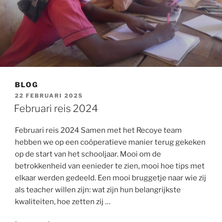
BLOG
GEPLAATST
22 FEBRUARI 2025
OP
Februari reis 2024
Februari reis 2024 Samen met het Recoye team
hebben we op een coöperatieve manier terug gekeken
op de start van het schooljaar. Mooi om de
betrokkenheid van eenieder te zien, mooi hoe tips met
elkaar werden gedeeld. Een mooi bruggetje naar wie zij
als teacher willen zijn: wat zijn hun belangrijkste
kwaliteiten, hoe zetten zij …