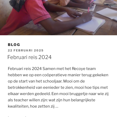
BLOG
GEPLAATST
22 FEBRUARI 2025
OP
Februari reis 2024
Februari reis 2024 Samen met het Recoye team
hebben we op een coöperatieve manier terug gekeken
op de start van het schooljaar. Mooi om de
betrokkenheid van eenieder te zien, mooi hoe tips met
elkaar werden gedeeld. Een mooi bruggetje naar wie zij
als teacher willen zijn: wat zijn hun belangrijkste
kwaliteiten, hoe zetten zij …