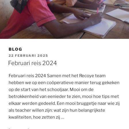
BLOG
GEPLAATST
22 FEBRUARI 2025
OP
Februari reis 2024
Februari reis 2024 Samen met het Recoye team
hebben we op een coöperatieve manier terug gekeken
op de start van het schooljaar. Mooi om de
betrokkenheid van eenieder te zien, mooi hoe tips met
elkaar werden gedeeld. Een mooi bruggetje naar wie zij
als teacher willen zijn: wat zijn hun belangrijkste
kwaliteiten, hoe zetten zij …