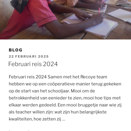
BLOG
GEPLAATST
22 FEBRUARI 2025
OP
Februari reis 2024
Februari reis 2024 Samen met het Recoye team
hebben we op een coöperatieve manier terug gekeken
op de start van het schooljaar. Mooi om de
betrokkenheid van eenieder te zien, mooi hoe tips met
elkaar werden gedeeld. Een mooi bruggetje naar wie zij
als teacher willen zijn: wat zijn hun belangrijkste
kwaliteiten, hoe zetten zij …