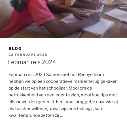
BLOG
GEPLAATST
22 FEBRUARI 2025
OP
Februari reis 2024
Februari reis 2024 Samen met het Recoye team
hebben we op een coöperatieve manier terug gekeken
op de start van het schooljaar. Mooi om de
betrokkenheid van eenieder te zien, mooi hoe tips met
elkaar werden gedeeld. Een mooi bruggetje naar wie zij
als teacher willen zijn: wat zijn hun belangrijkste
kwaliteiten, hoe zetten zij …