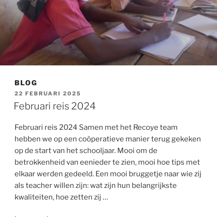
BLOG
GEPLAATST
22 FEBRUARI 2025
OP
Februari reis 2024
Februari reis 2024 Samen met het Recoye team
hebben we op een coöperatieve manier terug gekeken
op de start van het schooljaar. Mooi om de
betrokkenheid van eenieder te zien, mooi hoe tips met
elkaar werden gedeeld. Een mooi bruggetje naar wie zij
als teacher willen zijn: wat zijn hun belangrijkste
kwaliteiten, hoe zetten zij …