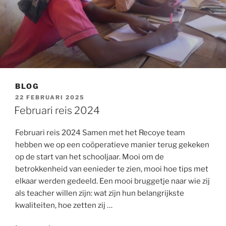
BLOG
GEPLAATST
22 FEBRUARI 2025
OP
Februari reis 2024
Februari reis 2024 Samen met het Recoye team
hebben we op een coöperatieve manier terug gekeken
op de start van het schooljaar. Mooi om de
betrokkenheid van eenieder te zien, mooi hoe tips met
elkaar werden gedeeld. Een mooi bruggetje naar wie zij
als teacher willen zijn: wat zijn hun belangrijkste
kwaliteiten, hoe zetten zij …