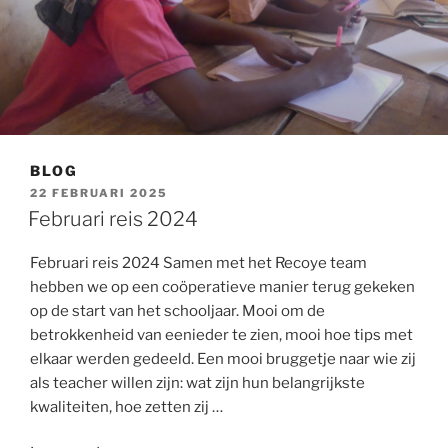
BLOG
GEPLAATST
22 FEBRUARI 2025
OP
Februari reis 2024
Februari reis 2024 Samen met het Recoye team
hebben we op een coöperatieve manier terug gekeken
op de start van het schooljaar. Mooi om de
betrokkenheid van eenieder te zien, mooi hoe tips met
elkaar werden gedeeld. Een mooi bruggetje naar wie zij
als teacher willen zijn: wat zijn hun belangrijkste
kwaliteiten, hoe zetten zij …