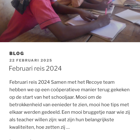
BLOG
GEPLAATST
22 FEBRUARI 2025
OP
Februari reis 2024
Februari reis 2024 Samen met het Recoye team
hebben we op een coöperatieve manier terug gekeken
op de start van het schooljaar. Mooi om de
betrokkenheid van eenieder te zien, mooi hoe tips met
elkaar werden gedeeld. Een mooi bruggetje naar wie zij
als teacher willen zijn: wat zijn hun belangrijkste
kwaliteiten, hoe zetten zij …