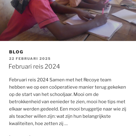
BLOG
GEPLAATST
22 FEBRUARI 2025
OP
Februari reis 2024
Februari reis 2024 Samen met het Recoye team
hebben we op een coöperatieve manier terug gekeken
op de start van het schooljaar. Mooi om de
betrokkenheid van eenieder te zien, mooi hoe tips met
elkaar werden gedeeld. Een mooi bruggetje naar wie zij
als teacher willen zijn: wat zijn hun belangrijkste
kwaliteiten, hoe zetten zij …